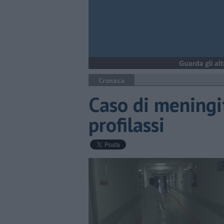
Cronaca
Caso di meningit
profilassi