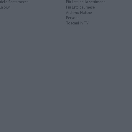
iele Santarnecchi
Più Letti della settimana
a Silvi
Più Letti del mese
Archivio Notizie
Persone
Toscani in TV