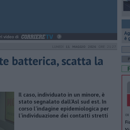
Ag
è 
LUNEDÌ
11 MAGGIO 2026
ORE 21:27
e batterica, scatta la
Il caso, individuato in un minore, è
stato segnalato dall'Asl sud est. In
corso l'indagine epidemiologica per
l'individuazione dei contatti stretti
08 
Fi
Vi