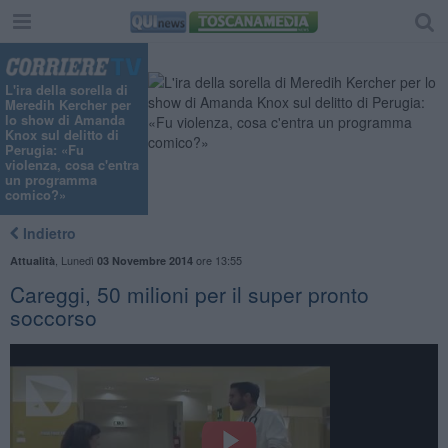
L'ira della sorella di
Meredih Kercher per
lo show di Amanda
Knox sul delitto di
Perugia: «Fu
violenza, cosa c'entra
un programma
comico?»
Indietro
,
Lunedì
ore 13:55
Attualità
03 Novembre 2014
Careggi, 50 milioni per il super pronto
soccorso