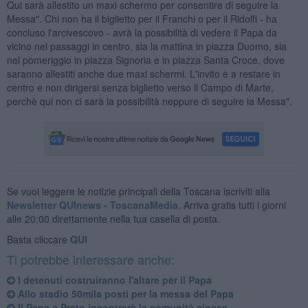
Qui sarà allestito un maxi schermo per consentire di seguire la
Messa". Chi non ha il biglietto per il Franchi o per il Ridolfi - ha
concluso l'arcivescovo - avrà la possibilità di vedere il Papa da
vicino nei passaggi in centro, sia la mattina in piazza Duomo, sia
nel pomeriggio in piazza Signoria e in piazza Santa Croce, dove
saranno allestiti anche due maxi schermi. L'invito è a restare in
centro e non dirigersi senza biglietto verso il Campo di Marte,
perchè qui non ci sarà la possibilità neppure di seguire la Messa".
Se vuoi leggere le notizie principali della Toscana iscriviti alla
Newsletter QUInews - ToscanaMedia.
Arriva gratis tutti i giorni
alle 20:00 direttamente nella tua casella di posta.
Basta cliccare
QUI
Ti potrebbe interessare anche:
I detenuti costruiranno l'altare per il Papa
Allo stadio 50mila posti per la messa del Papa
Il Papa a Prato incontrerà la comunità cinese