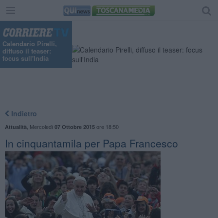
Calendario Pirelli,
diffuso il teaser:
focus sull'India
Indietro
,
Mercoledì
ore 18:50
Attualità
07 Ottobre 2015
In cinquantamila per Papa Francesco