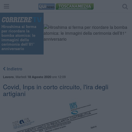
Hiroshima si ferma
per ricordare la
bomba atomica: le
immagini della
cerimonia dell’81°
anniversario
Indietro
,
Martedì
ore 12:09
Lavoro
18 Agosto 2020
Covid, Inps in corto circuito, l'ira degli
artigiani