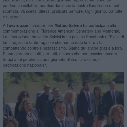
patrimonio collettivo per ricordarci che la nostra libertà non è mai
scontata. Va scelta, difesa, praticata.Sempre. Ogni giorno. Da tutte
e tutti noi".
A
Tavarnuzze
il vicepremier
Matteo Salvini
ha partecipato alla
commemorazione al Florence American Cemetery and Memorial.
La Liberazione, ha scritto Salvini in un post su Facebook è "Figlia di
tanti ragazzi e tante ragazze che hanno dato la loro vita
combattendo contro il nazifascismo. Siamo qui anche grazie a loro.
È una giornata di tutti, per tutti, e spero che non passino ancora
troppi anni perché sia una giornata di riconciliazione, di
pacificazione nazionale".