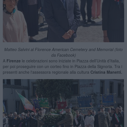
Matteo Salvini al Florence American Cemetery and Memorial (foto
da Facebook)
A
Firenze
le celebrazioni sono iniziate in Piazza dell’Unità d’Italia,
per poi proseguire con un corteo fino in Piazza della Signoria. Tra i
presenti anche l'assessora regionale alla cultura
Cristina Manetti.