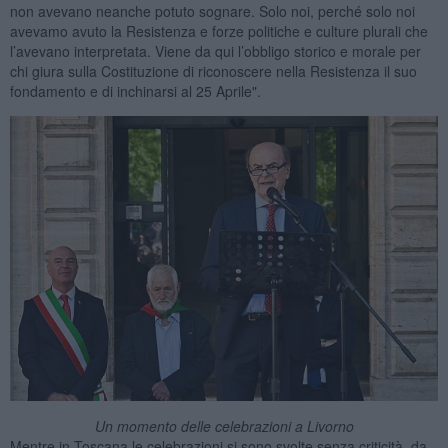
non avevano neanche potuto sognare. Solo noi, perché solo noi
avevamo avuto la Resistenza e forze politiche e culture plurali che
l’avevano interpretata. Viene da qui l’obbligo storico e morale per
chi giura sulla Costituzione di riconoscere nella Resistenza il suo
fondamento e di inchinarsi al 25 Aprile".
Un momento delle celebrazioni a Livorno
Mentre in Toscana le celebrazioni si sono svolte senza criticità, da