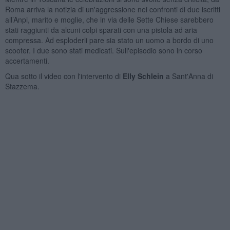
Roma arriva la notizia di un'aggressione nei confronti di due iscritti
all’Anpi, marito e moglie, che in via delle Sette Chiese sarebbero
stati raggiunti da alcuni colpi sparati con una pistola ad aria
compressa. Ad esploderli pare sia stato un uomo a bordo di uno
scooter. I due sono stati medicati. Sull'episodio sono in corso
accertamenti.
Qua sotto il video con l'intervento di
Elly Schlein
a Sant'Anna di
Stazzema.