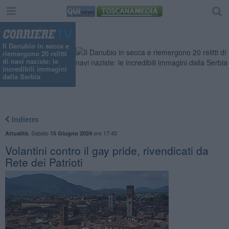
Il Danubio in secca e
riemergono 20 relitti
di navi naziste: le
incredibili immagini
dalla Serbia
Indietro
,
Sabato
ore 17:45
Attualità
15 Giugno 2024
Volantini contro il gay pride, rivendicati da
Rete dei Patrioti