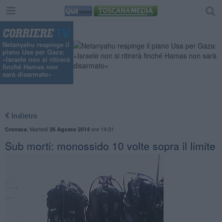
"
Netanyahu respinge il
piano Usa per Gaza:
«Israele non si ritirerà
finché Hamas non
sarà disarmato»
Indietro
,
Martedì
ore 14:31
Cronaca
26 Agosto 2014
Sub morti: monossido 10 volte sopra il limite