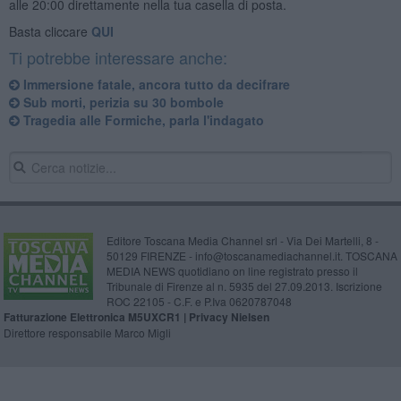
alle 20:00 direttamente nella tua casella di posta.
Basta cliccare
QUI
Ti potrebbe interessare anche:
Immersione fatale, ancora tutto da decifrare
Sub morti, perizia su 30 bombole
Tragedia alle Formiche, parla l'indagato
Editore Toscana Media Channel srl - Via Dei Martelli, 8 -
50129 FIRENZE - info@toscanamediachannel.it. TOSCANA
MEDIA NEWS quotidiano on line registrato presso il
Tribunale di Firenze al n. 5935 del 27.09.2013. Iscrizione
ROC 22105 - C.F. e P.Iva 0620787048
Fatturazione Elettronica M5UXCR1 |
Privacy Nielsen
Direttore responsabile Marco Migli
Powered by
Aperion.it