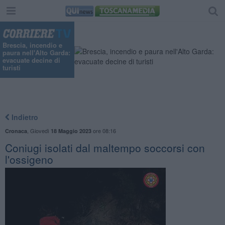
Brescia, incendio e
paura nell'Alto Garda:
evacuate decine di
turisti
Indietro
,
Giovedì
ore 08:16
Cronaca
18 Maggio 2023
Coniugi isolati dal maltempo soccorsi con
l'ossigeno