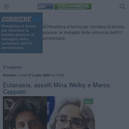
Hiroshima si ferma
per ricordare la
bomba atomica: le
immagini della
cerimonia dell’81°
anniversario
Indietro
,
Lunedì
ore 19:35
Attualità
27 Luglio 2020
Eutanasia, assolti Mina Welby e Marco
Cappato