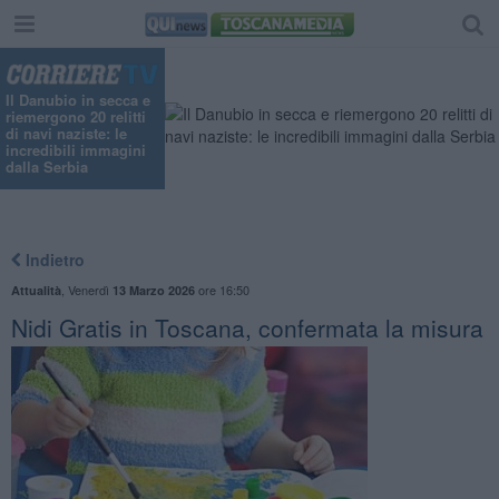
Il Danubio in secca e
riemergono 20 relitti
di navi naziste: le
incredibili immagini
dalla Serbia
Indietro
,
Venerdì
ore 16:50
Attualità
13 Marzo 2026
Nidi Gratis in Toscana, confermata la misura