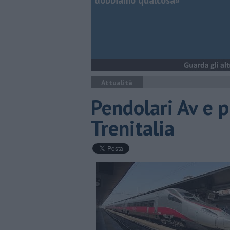
dobbiamo qualcosa»
Attualità
Pendolari Av e 
Trenitalia