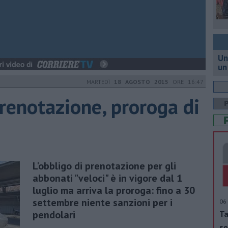
Un
un
MARTEDÌ
18 AGOSTO 2015
ORE 16:47
prenotazione, proroga di
L'obbligo di prenotazione per gli
abbonati "veloci" è in vigore dal 1
luglio ma arriva la proroga: fino a 30
settembre niente sanzioni per i
06 
pendolari
Ta
so