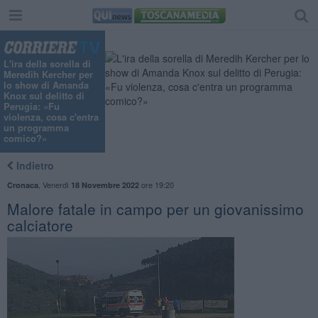
L'ira della sorella di
Meredih Kercher per
lo show di Amanda
Knox sul delitto di
Perugia: «Fu
violenza, cosa c'entra
un programma
comico?»
Indietro
,
Venerdì
ore 19:20
Cronaca
18 Novembre 2022
Malore fatale in campo per un giovanissimo
calciatore