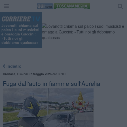
Jovanotti chiama sul
palco i suoi musicisti
e omaggia Guccini:
«Tutti noi gli
dobbiamo qualcosa»
Indietro
,
Giovedì
ore 08:00
Cronaca
07 Maggio 2026
Fuga dall'auto in fiamme sull'Aurelia