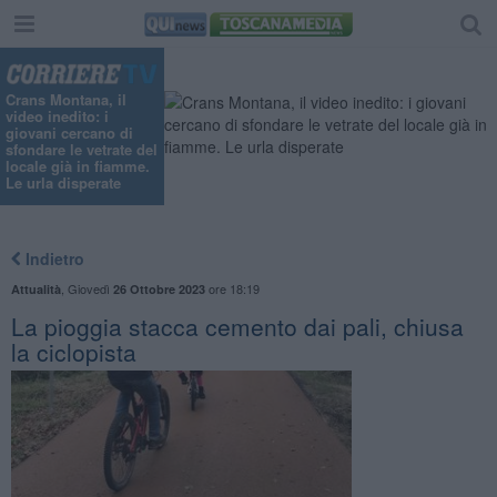
Crans Montana, il
video inedito: i
giovani cercano di
sfondare le vetrate del
locale già in fiamme.
Le urla disperate
Indietro
,
Giovedì
ore 18:19
Attualità
26 Ottobre 2023
La pioggia stacca cemento dai pali, chiusa
la ciclopista