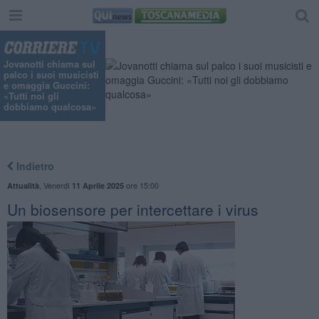
Jovanotti chiama sul
palco i suoi musicisti
e omaggia Guccini:
«Tutti noi gli
dobbiamo qualcosa»
Indietro
,
Venerdì
ore 15:00
Attualità
11 Aprile 2025
Un biosensore per intercettare i virus