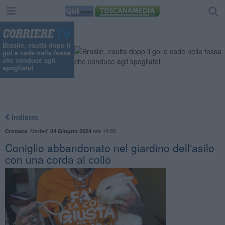
Brasile, esulta dopo il
gol e cade nella fossa
che conduce agli
spogliatoi
Indietro
,
Martedì
ore 14:26
Cronaca
04 Giugno 2024
Coniglio abbandonato nel giardino dell'asilo
con una corda al collo