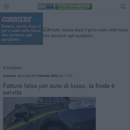
Brasile, esulta dopo il
gol e cade nella fossa
che conduce agli
spogliatoi
Indietro
,
Mercoledì
ore 17:30
Cronaca
21 Febbraio 2024
Fatture false per auto di lusso, la frode è
servita