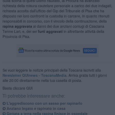
Sulla scorta di quest’ultimo risultato, la Procura ha avanzato
richiesta della misura cautelare personale a carico dei due indagati,
richiesta accolta dall’ufficio del Gip del Tribunale di Pisa che ha
disposto nei loro confronti la custodia in carcere, in quanto ritenuti
responsabili in concorso, con il vincolo della continuazione, della
rapina aggravata
ai danni dei due anziani coniugi di Casciana
Terme Lari, e, dei sei
furti aggravati
in altrettante attività della
Provincia di Pisa.
Se vuoi leggere le notizie principali della Toscana iscriviti alla
Newsletter QUInews - ToscanaMedia.
Arriva gratis tutti i giorni
alle 20:00 direttamente nella tua casella di posta.
Basta cliccare
QUI
Ti potrebbe interessare anche:
L'aggrediscono con un sasso per rapinarlo
Anziano legato e rapinato in casa
Gettata a terra nella rapina finisce in ospedale