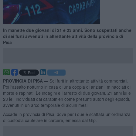
In manette due giovani di 21 e 23 anni. Sono sospettati anche
di sei furti avvenuti in altrettante attività della provincia di
Pisa
PROVINCIA DI PISA —
Sei furti in altrettante attività commerciali.
Poi l'assalto notturno in casa di una coppia di anziani, minacciati di
morte e rapinati. Le indagini e l'arresto di due giovani, 21 anni lui e
23 lei, individuati dai carabinieri come presunti autori degli episodi,
avvenuti in un arco temporale di alcuni mesi.
Accade in provincia di Pisa, dove per i due è scattata un'ordinanza
di custodia cautelare in carcere, emessa dal Gip.