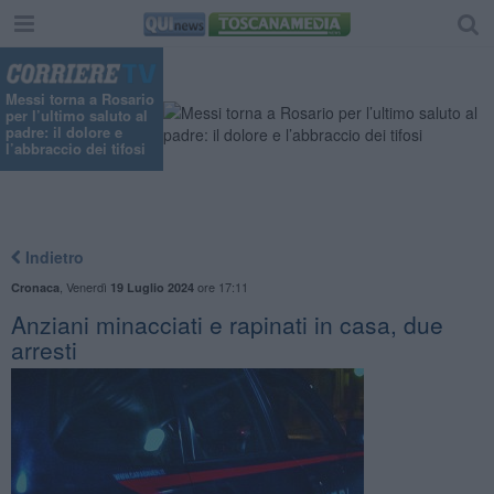
Messi torna a Rosario
per l’ultimo saluto al
padre: il dolore e
l’abbraccio dei tifosi
Indietro
,
Venerdì
ore 17:11
Cronaca
19 Luglio 2024
Anziani minacciati e rapinati in casa, due
arresti