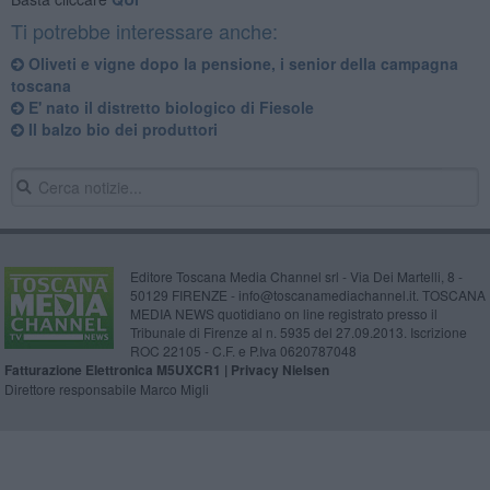
Ti potrebbe interessare anche:
Oliveti e vigne dopo la pensione, i senior della campagna
toscana
E' nato il distretto biologico di Fiesole
Il balzo bio dei produttori
Editore Toscana Media Channel srl - Via Dei Martelli, 8 -
50129 FIRENZE - info@toscanamediachannel.it. TOSCANA
MEDIA NEWS quotidiano on line registrato presso il
Tribunale di Firenze al n. 5935 del 27.09.2013. Iscrizione
ROC 22105 - C.F. e P.Iva 0620787048
Fatturazione Elettronica M5UXCR1 |
Privacy Nielsen
Direttore responsabile Marco Migli
Powered by
Aperion.it