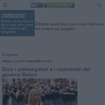
Brasile, esulta dopo il
gol e cade nella fossa
che conduce agli
spogliatoi
Indietro
,
Lunedì
ore 18:50
Politica
31 Ottobre 2022
Ecco i sottosegretari e i viceministri del
governo Meloni