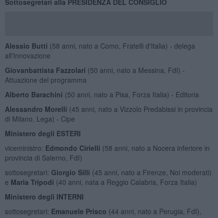
Sottosegretari alla PRESIDENZA DEL CONSIGLIO
Alessio Butti
(58 anni, nato a Como, Fratelli d'Italia) - delega
all'Innovazione
Giovanbattista Fazzolari
(50 anni, nato a Messina, FdI) -
Attuazione del programma
Alberto Barachini
(50 anni, nato a Pisa, Forza Italia) - Editoria
Alessandro Morelli
(45 anni, nato a Vizzolo Predabissi in provincia
di Milano, Lega) - Cipe
Ministero degli ESTERI
viceministro:
Edmondo Cirielli
(58 anni, nato a Nocera inferiore in
provincia di Salerno, FdI)
sottosegretari:
Giorgio Silli
(45 anni, nato a Firenze, Noi moderati)
e
Maria Tripodi
(40 anni, nata a Reggio Calabria, Forza Italia)
Ministero degli INTERNI
sottosegretari:
Emanuele Prisco
(44 anni, nato a Perugia, FdI),