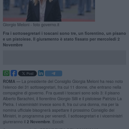
Giorgio Meloni - foto governo.it
Fra i sottosegretari i toscani sono tre, un fiorentino, un pisano
e un pistoiese. Il giuramento è stato fissato per mercoledì 2
Novembre
ROMA —
La presidente del Consiglio Giorgia Meloni ha reso noto
l'elenco dei 31 sottosegretari, fra cui 11 donne, che entrano nella
compagine di governo. Fra questi i toscani sono solo 3: il pisano
Alberto Barachini, il fiorentino Giorgio Silli e il pistoiese Patrizio La
Pietra. I viceministri invece sono 8, fra cui una donna, ma per la
nomina ufficiale bisognerà aspettare il prossimo Consiglio dei
Ministri, in programma per venerdì. I sottosegretari e i viceministri
giureranno il
2 Novembre
. Eccoli: