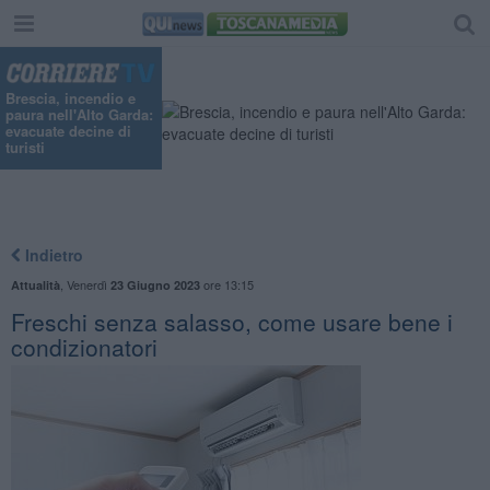
Brescia, incendio e
paura nell'Alto Garda:
evacuate decine di
turisti
Indietro
,
Venerdì
ore 13:15
Attualità
23 Giugno 2023
Freschi senza salasso, come usare bene i
condizionatori