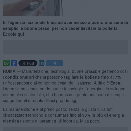
E' l'agenzia nazionale Enea ad aver messo a punto una serie di
semplici e buone prassi per non veder lievitare la bolletta.
Eccole qui
ROMA —
Manutenzione, tecnologia, buone prassi: è gestendo così
i
condizionatori
che si possono
tagliare le bollette fino al 7%
rinfrescandosi e al contempo evitando il salasso. A dirlo è
Enea
,
l'Agenzia nazionale per le nuove tecnologie, l'energia e lo sviluppo
economico sostenibile, che ha messo a punto una serie di semplici
suggerimenti e regole diffusi proprio oggi.
La manutenzione è al primo posto: senza la giusta cura tutti i
climatizzatori tendono a consumare fino al
30% in più di energia
elettrica
rispetto ai parametri di fabbrica. Mica poco.