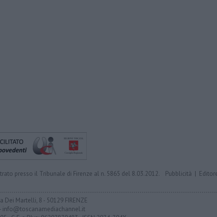
trato presso il Tribunale di Firenze al n. 5865 del 8.03.2012.
Pubblicità
|
Editor
ia Dei Martelli, 8 - 50129 FIRENZE
- info@toscanamediachannel.it