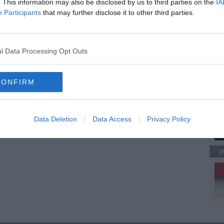
. This information may also be disclosed by us to third parties on the
IA
Participants
that may further disclose it to other third parties.
A
l Data Processing Opt Outs
CONFIRM
C
Data Deletion
Data Access
Privacy Policy
P