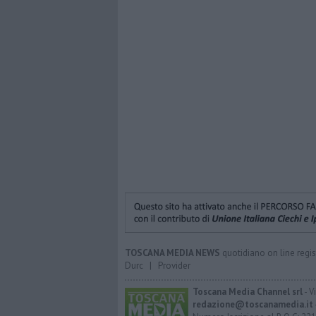
TOSCANA MEDIA NEWS
quotidiano on line regis
Durc
|
Provider
Toscana Media Channel srl
- V
redazione@toscanamedia.it