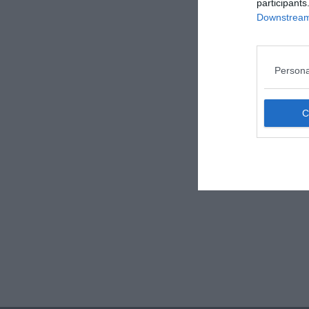
participants
Downstream 
Persona