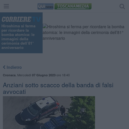
Hiroshima si ferma
per ricordare la
bomba atomica: le
immagini della
cerimonia dell’81°
anniversario
Indietro
,
Mercoledì
ore 18:40
Cronaca
07 Giugno 2023
Anziani sotto scacco della banda di falsi
avvocati