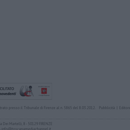
trato presso il Tribunale di Firenze al n. 5865 del 8.03.2012.
Pubblicità
|
Editor
ia Dei Martelli, 8 - 50129 FIRENZE
- info@toscanamediachannel.it