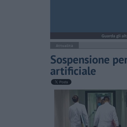
Attualità
Sospensione per 
artificiale