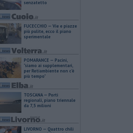
senzatetto
FUCECCHIO — Vie e piazze
più pulite, ecco il piano
sperimentale
POMARANCE — Pacini,
"siamo ai supplementari,
per Retiambiente non c'è
più tempo"
TOSCANA — Porti
regionali, piano triennale
da 7,5 milioni
LIVORNO — Quattro chili