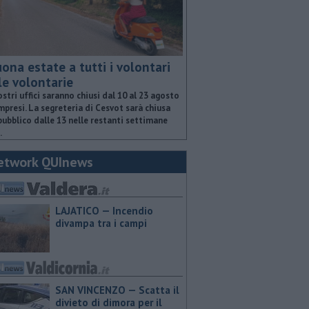
ona estate a tutti i volontari
le volontarie
ostri uffici saranno chiusi dal 10 al 23 agosto
presi. La segreteria di Cesvot sarà chiusa
pubblico dalle 13 nelle restanti settimane
.
etwork QUInews
LAJATICO — Incendio
divampa tra i campi
SAN VINCENZO — Scatta il
divieto di dimora per il