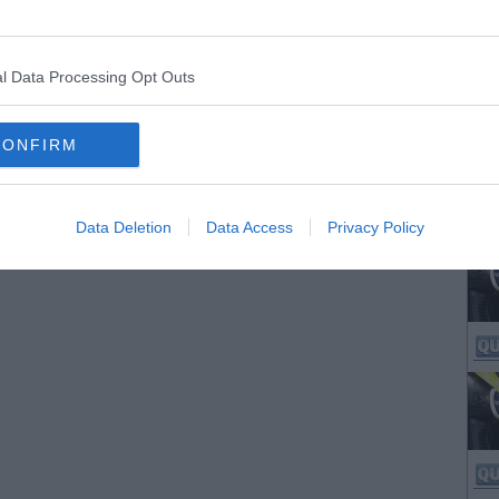
l Data Processing Opt Outs
CONFIRM
Data Deletion
Data Access
Privacy Policy