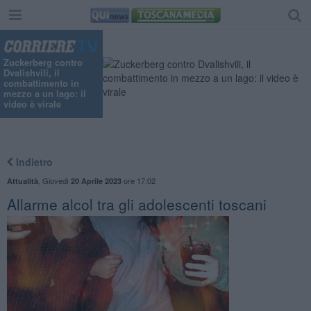
Zuckerberg contro
Dvalishvili, il
combattimento in
mezzo a un lago: il
video è virale
Indietro
,
Giovedì
ore 17:02
Attualità
20 Aprile 2023
Allarme alcol tra gli adolescenti toscani