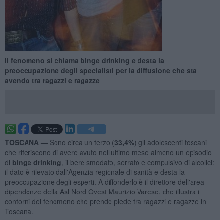
Il fenomeno si chiama binge drinking e desta la
preoccupazione degli specialisti per la diffusione che sta
avendo tra ragazzi e ragazze
TOSCANA —
Sono circa un terzo (
33,4%
) gli adolescenti toscani
che riferiscono di avere avuto nell'ultimo mese almeno un episodio
di
binge drinking
, il bere smodato, serrato e compulsivo di alcolici:
il dato è rilevato dall'Agenzia regionale di sanità e desta la
preoccupazione degli esperti. A diffonderlo è il direttore dell'area
dipendenze della Asl Nord Ovest Maurizio Varese, che illustra i
contorni del fenomeno che prende piede tra ragazzi e ragazze in
Toscana.