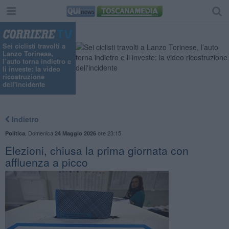
Sei ciclisti travolti a
Lanzo Torinese,
l’auto torna indietro e
li investe: la video
ricostruzione
dell'incidente
Indietro
,
Domenica
ore 23:15
Politica
24 Maggio 2026
Elezioni, chiusa la prima giornata con
affluenza a picco