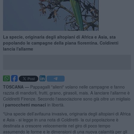
La specie, originaria degli altopiani di Africa e Asia, sta
popolando le campagne della piana fiorentina. Coldiretti
lancia l'allarme
TOSCANA —
Pappagalli "alieni" volano nelle campagne e fanno
razzia di mandorli, frutti, grano, girasoli, mais. A lanciare l'allarme è
Coldiretti Firenze. Secondo l'associazione sono già oltre un migliaio
i
parrocchetti monaci
in libertà.
"Una specie dell’avifauna invasiva, originaria degli altopiani di Africa
e Asia - si legge in una nota di Coldiretti- la cui popolazione è
destinata a crescere velocemente nel giro di poco tempo
assumendo le forme e le dimensioni di una nuova calamità per gli