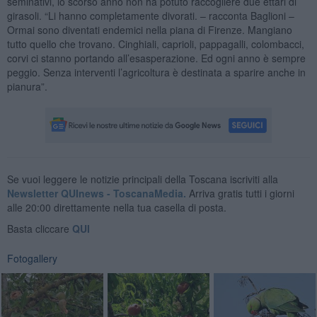
seminativi, lo scorso anno non ha potuto raccogliere due ettari di
girasoli. “Li hanno completamente divorati. – racconta Baglioni –
Ormai sono diventati endemici nella piana di Firenze. Mangiano
tutto quello che trovano. Cinghiali, caprioli, pappagalli, colombacci,
corvi ci stanno portando all’esasperazione. Ed ogni anno è sempre
peggio. Senza interventi l’agricoltura è destinata a sparire anche in
pianura”.
Se vuoi leggere le notizie principali della Toscana iscriviti alla
Newsletter QUInews - ToscanaMedia.
Arriva gratis tutti i giorni
alle 20:00 direttamente nella tua casella di posta.
Basta cliccare
QUI
Fotogallery