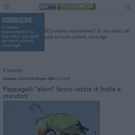
Ci stiamo
impoverendo? Sì,
due indizi: più soldi
sui conti correnti,
meno figli
Indietro
,
Martedì
ore 18:00
Attualità
25 Giugno 2024
Pappagalli "alieni" fanno razzia di frutta e
mandorli