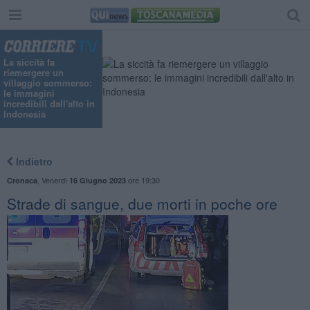
La siccità fa
riemergere un
villaggio sommerso:
le immagini
incredibili dall'alto in
Indonesia
Indietro
,
Venerdì
ore 19:30
Cronaca
16 Giugno 2023
Strade di sangue, due morti in poche ore