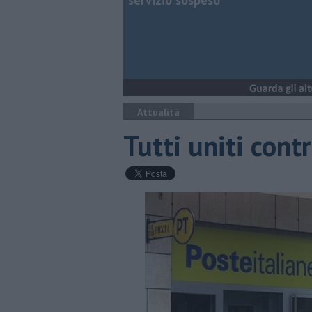
servizio sospeso
Attualità
Tutti uniti contr