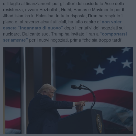
e il taglio ai finanziamenti per gli attori del cosiddetto Asse della
resistenza, ovvero Hezbollah, Huthi, Hamas e Movimento per il
Jihad islamico in Palestina. In tutta risposta, l’Iran ha respinto il
piano e, attraverso alcuni ufficiali, ha fatto capire di
non voler
essere “ingannato di nuovo”
dopo i tentativi dei negoziati sul
nucleare. Dal canto suo, Trump ha invitato l’Iran a
“comportarsi
seriamente”
per i nuovi negoziati, prima “che sia troppo tardi”.