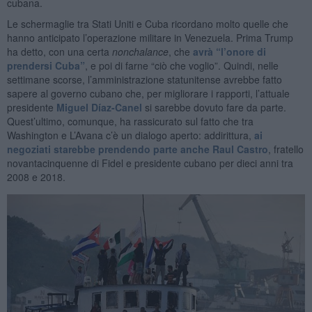
cubana.
Le schermaglie tra Stati Uniti e Cuba ricordano molto quelle che
hanno anticipato l’operazione militare in Venezuela. Prima Trump
ha detto, con una certa
nonchalance
, che
avrà “l’onore di
prendersi Cuba”
, e poi di farne “ciò che voglio”. Quindi, nelle
settimane scorse, l’amministrazione statunitense avrebbe fatto
sapere al governo cubano che, per migliorare i rapporti, l’attuale
presidente
Miguel Díaz-Canel
si sarebbe dovuto fare da parte.
Quest’ultimo, comunque, ha rassicurato sul fatto che tra
Washington e L’Avana c’è un dialogo aperto: addirittura,
ai
negoziati starebbe prendendo parte anche Raul Castro
, fratello
novantacinquenne di Fidel e presidente cubano per dieci anni tra
2008 e 2018.