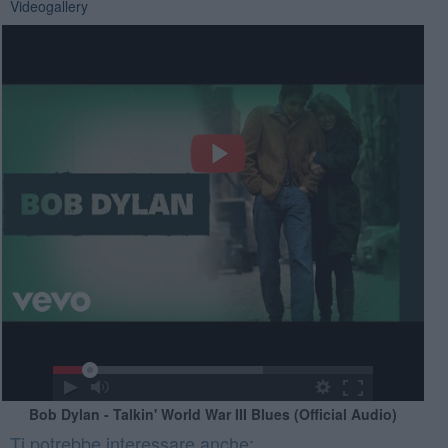
Videogallery
Bob Dylan - Talkin' World War III Blues (Official Audio)
Ti potrebbe interessare anche: