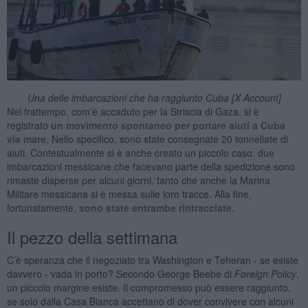
Una delle imbarcazioni che ha raggiunto Cuba [X Account]
Nel frattempo, com’è accaduto per la Striscia di Gaza, si è
registrato
un movimento spontaneo per portare aiuti a Cuba
via mare
. Nello specifico, sono state consegnate 20 tonnellate di
aiuti. Contestualmente si è anche creato un piccolo caso: due
imbarcazioni messicane che facevano parte della spedizione sono
rimaste disperse per alcuni giorni, tanto che anche la Marina
Militare messicana si è messa sulle loro tracce. Alla fine,
fortunatamente,
sono state entrambe rintracciate
.
Il pezzo della settimana
C’è speranza che il negoziato tra Washington e Teheran - se esiste
davvero - vada in porto? Secondo George Beebe di
Foreign Policy
,
un piccolo margine esiste. Il compromesso può essere raggiunto,
se solo dalla Casa Bianca accettano di dover convivere con alcuni