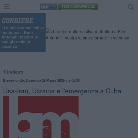
«La mia routine estiva
mattutina»: Kimi
Antonelli mostra le
sue giornate in
vacanza
Indietro
,
Domenica
ore 06:30
Brevemondo
29 Marzo 2026
Usa-Iran, Ucraina e l'emergenza a Cuba