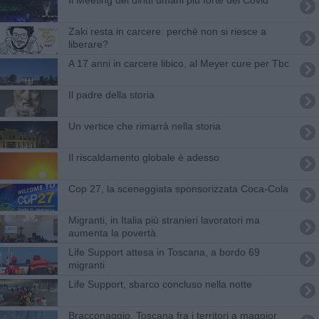
Zaki resta in carcere: perchè non si riesce a
liberare?
A 17 anni in carcere libico, al Meyer cure per Tbc
Il padre della storia
Un vertice che rimarrà nella storia
Il riscaldamento globale è adesso
​Cop 27, la sceneggiata sponsorizzata Coca-Cola
Migranti, in Italia più stranieri lavoratori ma
aumenta la povertà
Life Support attesa in Toscana, a bordo 69
migranti
Life Support, sbarco concluso nella notte
Bracconaggio, Toscana fra i territori a maggior