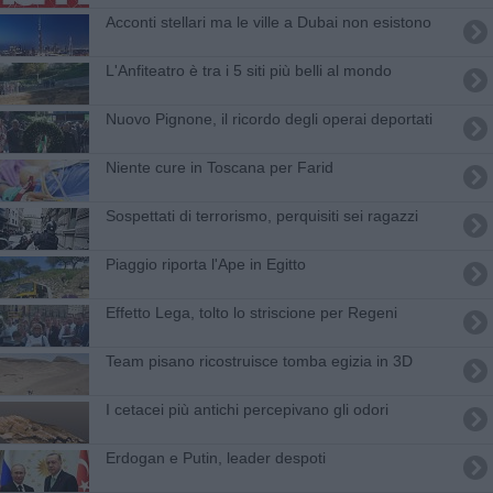
Acconti stellari ma le ville a Dubai non esistono
L'Anfiteatro è tra i 5 siti più belli al mondo
Nuovo Pignone, il ricordo degli operai deportati
Niente cure in Toscana per Farid
Sospettati di terrorismo, perquisiti sei ragazzi
Piaggio riporta l'Ape in Egitto
Effetto Lega, tolto lo striscione per Regeni
Team pisano ricostruisce tomba egizia in 3D
I cetacei più antichi percepivano gli odori
Erdogan e Putin, leader despoti