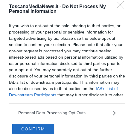
ToscanaMediaNews.it -
Do Not Process My
Personal Information
Il
rischio idrogeologico
vige dalle 13 a mezzanotte di domani,
mentre l'allerta gialla per
vento forte e mareggiate
su Arcipelago
If you wish to opt-out of the sale, sharing to third parties, or
e costa della Maremma è in vigore dalle 9 di domani sempre fino a
processing of your personal or sensitive information for
mezzanotte.
targeted advertising by us, please use the below opt-out
section to confirm your selection. Please note that after your
opt-out request is processed you may continue seeing
interest-based ads based on personal information utilized by
us or personal information disclosed to third parties prior to
your opt-out. You may separately opt-out of the further
disclosure of your personal information by third parties on the
IAB’s list of downstream participants. This information may
also be disclosed by us to third parties on the
IAB’s List of
Downstream Participants
that may further disclose it to other
third parties.
Personal Data Processing Opt Outs
CONFIRM