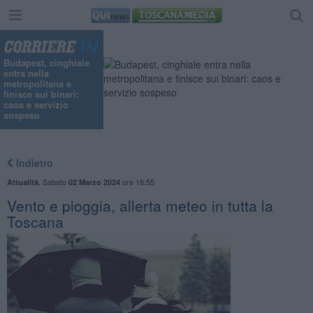
Budapest, cinghiale
entra nella
metropolitana e
finisce sui binari:
caos e servizio
sospeso
Indietro
,
Sabato
ore 18:55
Attualità
02 Marzo 2024
Vento e pioggia, allerta meteo in tutta la
Toscana