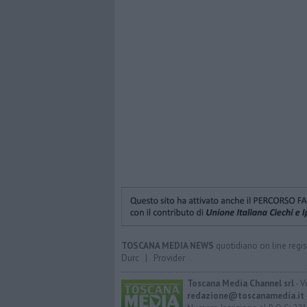
TOSCANA MEDIA NEWS
quotidiano on line regis
Durc
|
Provider
Toscana Media Channel srl
- V
redazione@toscanamedia.it