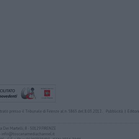
trato presso il Tribunale di Firenze al n. 5865 del 8.03.2012.
Pubblicità
|
Editor
ia Dei Martelli, 8 - 50129 FIRENZE
- info@toscanamediachannel.it