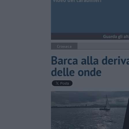
video dei carabinieri
Cronaca
Barca alla deriv
delle onde