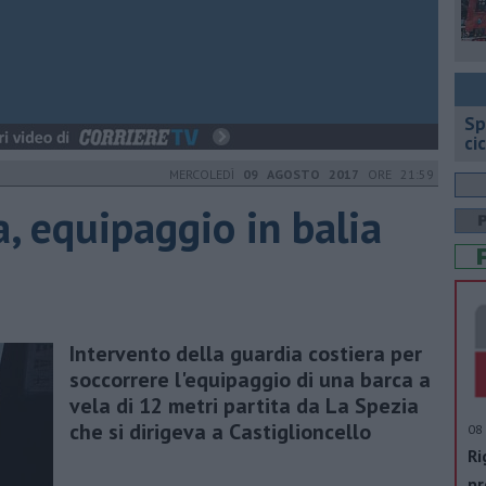
Sp
ci
MERCOLEDÌ
09 AGOSTO 2017
ORE 21:59
a, equipaggio in balia
Intervento della guardia costiera per
soccorrere l'equipaggio di una barca a
vela di 12 metri partita da La Spezia
che si dirigeva a Castiglioncello
08 
Ri
pr