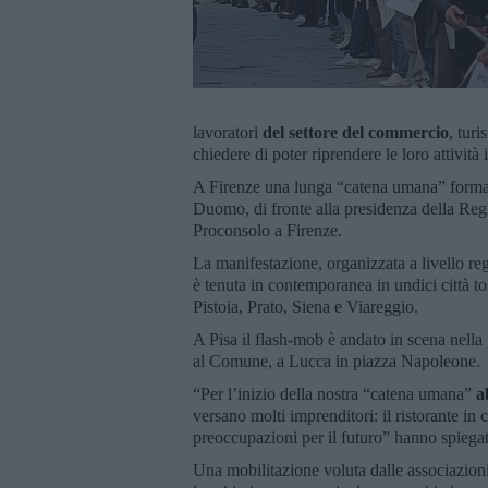
lavoratori
del settore del commercio
, turi
chiedere di poter riprendere le loro attività
A Firenze una lunga “catena umana” formata
Duomo, di fronte alla presidenza della Reg
Proconsolo a Firenze.
La manifestazione, organizzata a livello 
è tenuta in contemporanea in undici città 
Pistoia, Prato, Siena e Viareggio.
A Pisa il flash-mob è andato in scena nella
al Comune, a Lucca in piazza Napoleone.
“Per l’inizio della nostra “catena umana”
a
versano molti imprenditori: il ristorante in cu
preoccupazioni per il futuro” hanno spieg
Una mobilitazione voluta dalle associazio