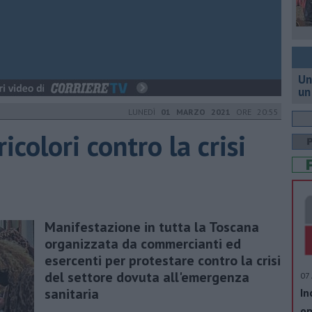
Un
un
LUNEDÌ
01 MARZO 2021
ORE 20:55
colori contro la crisi
Manifestazione in tutta la Toscana
organizzata da commercianti ed
esercenti per protestare contro la crisi
del settore dovuta all'emergenza
07 
sanitaria
In
op