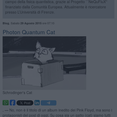
campo della fisica quantistica, grazie al Progetto ``NeQuFluX''
finanziato dalla Comunità Europea. Attualmente è ricercatore
presso L’Università di Firenze.
,
Sabato
ore 07:10
Blog
29 Agosto 2015
Photon Quantum Cat
Schrodinger's Cat
. —
No, non è il titolo di un album inedito dei Pink Floyd, ma sono i
protagonisti del post di oggi. Su cosa sia un gatto (cat) siamo tutti