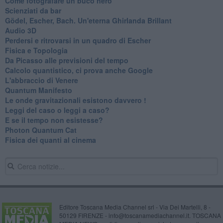
Come fotografare un buco nero
Scienziati da bar
Gödel, Escher, Bach. Un'eterna Ghirlanda Brillant
Audio 3D
Perdersi e ritrovarsi in un quadro di Escher
​Fisica e Topologia
Da Picasso alle previsioni del tempo
​Calcolo quantistico, ci prova anche Google
​L'abbraccio di Venere
​Quantum Manifesto
Le onde gravitazionali esistono davvero !
Leggi del caso o leggi a caso?
E se il tempo non esistesse?
Photon Quantum Cat
Fisica dei quanti al cinema
Editore Toscana Media Channel srl - Via Dei Martelli, 8 -
50129 FIRENZE - info@toscanamediachannel.it. TOSCANA