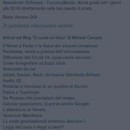
Newsletter QUInews - ToscanaMedia.
Arriva gratis tutti i giorni
alle 20:00 direttamente nella tua casella di posta.
Basta cliccare
QUI
Ti potrebbe interessare anche:
Articoli dal Blog “Ci vuole un fisico” di Michele Campisi
Il Nobel a Parisi e la fisica dei sistemi complessi
Pandemia, teoria e pratica dell’informazione
​Diffusione del Covid-19: cosa conta davvero
Come fotografare un buco nero
Scienziati da bar
Gödel, Escher, Bach. Un'eterna Ghirlanda Brillant
Audio 3D
Perdersi e ritrovarsi in un quadro di Escher
​Fisica e Topologia
Da Picasso alle previsioni del tempo
​Calcolo quantistico, ci prova anche Google
​L'abbraccio di Venere
​Quantum Manifesto
Le onde gravitazionali esistono davvero !
Leggi del caso o leggi a caso?