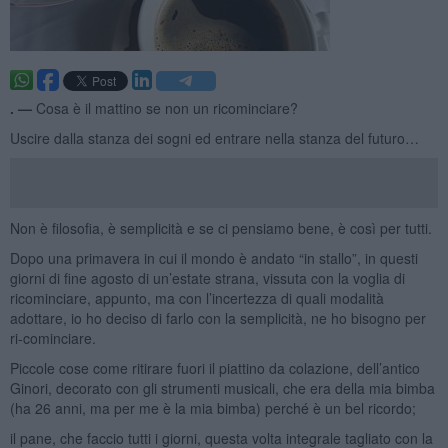
. —
Cosa è il mattino se non un ricominciare?
Uscire dalla stanza dei sogni ed entrare nella stanza del futuro…
Non è filosofia, è semplicità e se ci pensiamo bene, è così per tutti.
Dopo una primavera in cui il mondo è andato “in stallo”, in questi
giorni di fine agosto di un’estate strana, vissuta con la voglia di
ricominciare, appunto, ma con l’incertezza di quali modalità
adottare, io ho deciso di farlo con la semplicità, ne ho bisogno per
ri-cominciare.
Piccole cose come ritirare fuori il piattino da colazione, dell’antico
Ginori, decorato con gli strumenti musicali, che era della mia bimba
(ha 26 anni, ma per me è la mia bimba) perché è un bel ricordo;
il pane, che faccio tutti i giorni, questa volta integrale tagliato con la