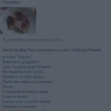
Fotogallery
Ti potrebbe interessare anche:
Articoli dal Blog “Due chiacchiere in cucina” di Sabrina Rossello
Io sono "fragolo"
Galeotte le giuggiole !
I pici, la pasta degli Etruschi
Per qualche chilo in più...
Domani è un altro giorno
​Facile dire salsa di pomodori!
Prosit !
​In una sera di mezza estate
I have a dream…
​Lesson one: zucchini bread!
Galeotta la crociera!