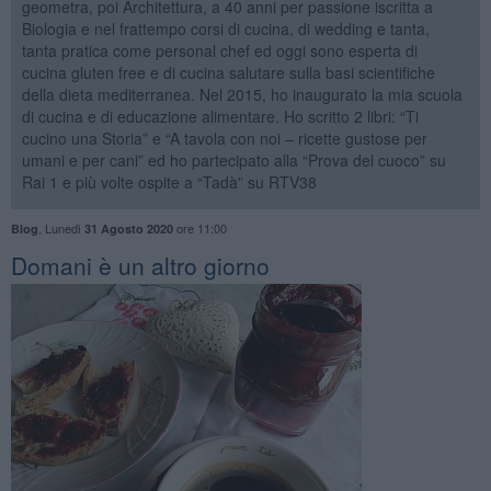
geometra, poi Architettura, a 40 anni per passione iscritta a
Biologia e nel frattempo corsi di cucina, di wedding e tanta,
tanta pratica come personal chef ed oggi sono esperta di
cucina gluten free e di cucina salutare sulla basi scientifiche
della dieta mediterranea. Nel 2015, ho inaugurato la mia scuola
di cucina e di educazione alimentare. Ho scritto 2 libri: “Ti
cucino una Storia” e “A tavola con noi – ricette gustose per
umani e per cani” ed ho partecipato alla “Prova del cuoco” su
Rai 1 e più volte ospite a “Tadà” su RTV38
,
Lunedì
ore 11:00
Blog
31 Agosto 2020
Domani è un altro giorno