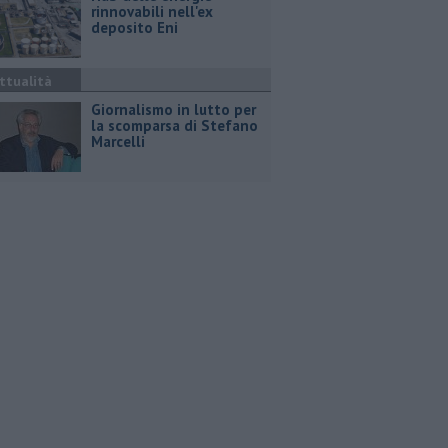
rinnovabili nell'ex
deposito Eni
ttualità
Giornalismo in lutto per
la scomparsa di Stefano
Marcelli