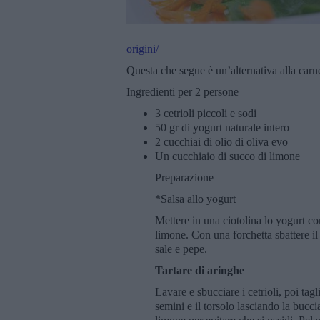
origini/
Questa che segue è un’alternativa alla carne:
Ingredienti per 2 persone
3 cetrioli piccoli e sodi
50 gr di yogurt naturale intero
2 cucchiai di olio di oliva evo
Un cucchiaio di succo di limone
Preparazione
*Salsa allo yogurt
Mettere in una ciotolina lo yogurt co
limone. Con una forchetta sbattere il
sale e pepe.
Tartare di aringhe
Lavare e sbucciare i cetrioli, poi tag
semini e il torsolo lasciando la bucci