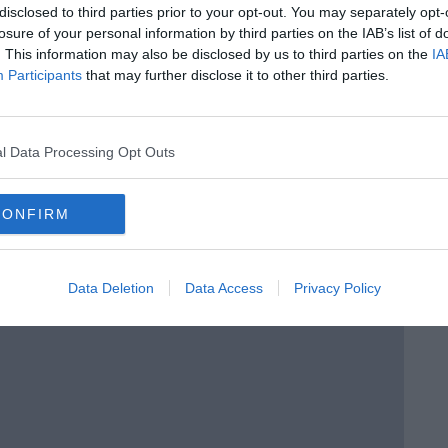
disclosed to third parties prior to your opt-out. You may separately opt-
losure of your personal information by third parties on the IAB’s list of
 cucina” di Sabrina Rossello
. This information may also be disclosed by us to third parties on the
IA
Participants
that may further disclose it to other third parties.
l Data Processing Opt Outs
CONFIRM
Data Deletion
Data Access
Privacy Policy