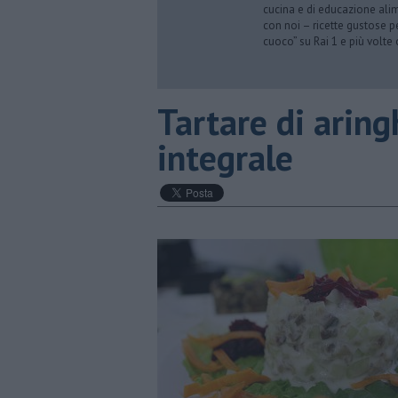
cucina e di educazione alime
con noi – ricette gustose p
cuoco” su Rai 1 e più volte
Tartare di aring
integrale