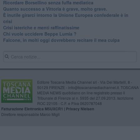
Ricordare Borsellino senza fuffa mediatica
​Quanto successo a Vittoria è grave, molto grave.
​È inutile girarci intorno la Unione Europea confederale è in
crisi
Crisi isteriche e menti raffinatissime
Chi vuole uccidere Beppe Lumia ?
Falcone, in molti oggi dovrebbero recitare il mea culpa
Editore Toscana Media Channel srl - Via Dei Martelli, 8 -
50129 FIRENZE - info@toscanamediachannel.it. TOSCANA
MEDIA NEWS quotidiano on line registrato presso il
Tribunale di Firenze al n. 5935 del 27.09.2013. Iscrizione
ROC 22105 - C.F. e P.Iva 0620787048
Fatturazione Elettronica M5UXCR1 |
Privacy Nielsen
Direttore responsabile Marco Migli
Powered by
Aperion.it