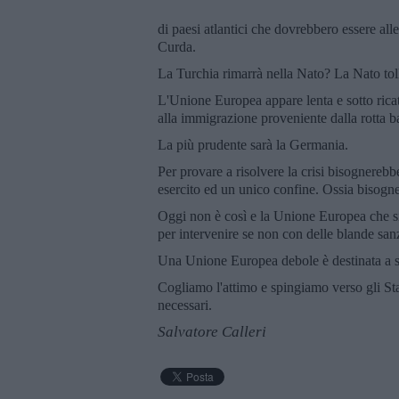
di paesi atlantici che dovrebbero essere al
Curda.
La Turchia rimarrà nella Nato? La Nato tol
L'Unione Europea appare lenta e sotto ricat
alla immigrazione proveniente dalla rotta 
La più prudente sarà la Germania.
Per provare a risolvere la crisi bisognereb
esercito ed un unico confine. Ossia bisogne
Oggi non è così e la Unione Europea che si
per intervenire se non con delle blande san
Una Unione Europea debole è destinata a 
Cogliamo l'attimo e spingiamo verso gli St
necessari.
Salvatore Calleri