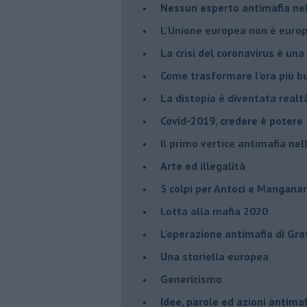
Nessun esperto antimafia nell
L'Unione europea non è euro
La crisi del coronavirus è una 
Come trasformare l'ora più bu
​La distopia è diventata realt
Covid-2019, credere è potere
Il primo vertice antimafia ne
Arte ed illegalità
​5 colpi per Antoci e Mangana
Lotta alla mafia 2020
L'operazione antimafia di Gra
Una storiella europea
Genericismo
Idee, parole ed azioni antimaf