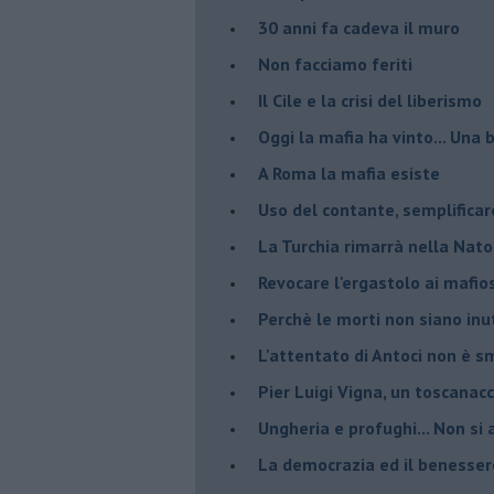
30 anni fa cadeva il muro
Non facciamo feriti
Il Cile e la crisi del liberismo
Oggi la mafia ha vinto... Una b
A Roma la mafia esiste
Uso del contante, semplificar
La Turchia rimarrà nella Nato
Revocare l'ergastolo ai mafio
Perchè le morti non siano inut
L'attentato di Antoci non è s
Pier Luigi Vigna, un toscanacc
Ungheria e profughi... Non si 
La democrazia ed il benesser