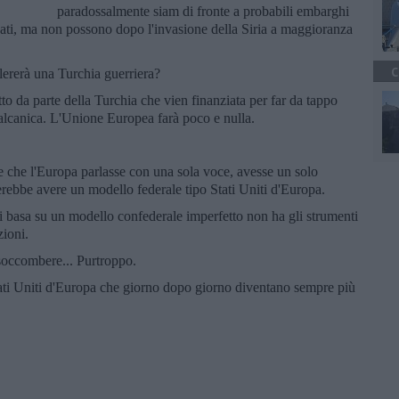
paradossalmente siam di fronte a probabili embarghi
leati, ma non possono dopo l'invasione della Siria a maggioranza
C
lererà una Turchia guerriera?
to da parte della Turchia che vien finanziata per far da tappo
balcanica. L'Unione Europea farà poco e nulla.
be che l'Europa parlasse con una sola voce, avesse un solo
rebbe avere un modello federale tipo Stati Uniti d'Europa.
 basa su un modello confederale imperfetto non ha gli strumenti
zioni.
soccombere... Purtroppo.
ati Uniti d'Europa che giorno dopo giorno diventano sempre più