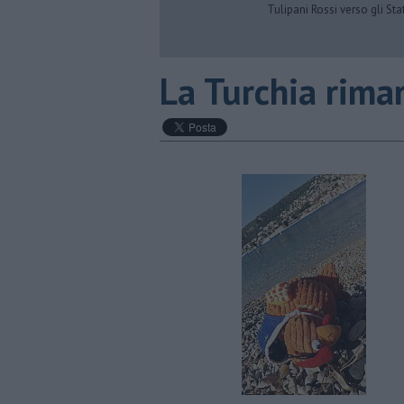
Tulipani Rossi verso gli Stat
La Turchia rima