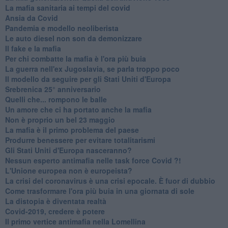
​La mafia sanitaria ai tempi del covid
Ansia da Covid
Pandemia e modello neoliberista
Le auto diesel non son da demonizzare
​Il fake e la mafia
Per chi combatte la mafia è l'ora più buia
La guerra nell'ex Jugoslavia, se parla troppo poco
Il modello da seguire per gli Stati Uniti d'Europa
Srebrenica 25° anniversario
Quelli che... rompono le balle
Un amore che ci ha portato anche la mafia
Non è proprio un bel 23 maggio
La mafia è il primo problema del paese
Produrre benessere per evitare totalitarismi
Gli Stati Uniti d'Europa nasceranno?
Nessun esperto antimafia nelle task force Covid ?!
L'Unione europea non è europeista?
La crisi del coronavirus è una crisi epocale. È fuor di dubbio
Come trasformare l'ora più buia in una giornata di sole
​La distopia è diventata realtà
Covid-2019, credere è potere
Il primo vertice antimafia nella Lomellina