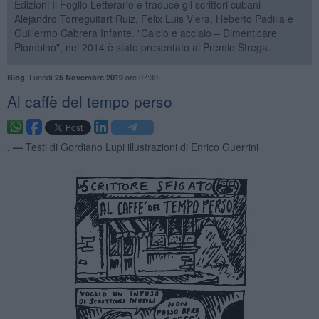
Edizioni Il Foglio Letterario e traduce gli scrittori cubani
Alejandro Torreguitart Ruiz, Felix Luis Viera, Heberto Padilla e
Guillermo Cabrera Infante. "Calcio e acciaio – Dimenticare
Piombino", nel 2014 è stato presentato al Premio Strega.
,
Lunedì
ore 07:30
Blog
25 Novembre 2019
Al caffè del tempo perso
. —
Testi di Gordiano Lupi illustrazioni di Enrico Guerrini