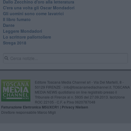
Dallo Zecchino d'oro alla letteratura
C'era una volta gli Oscar Mondadori
Gli uomini sono come lavatrici
Il libro fumato
Dante
Leggere Mondadori
Lo scrittore pallottoliere
Strega 2018
Editore Toscana Media Channel srl - Via Dei Martelli, 8 -
50129 FIRENZE - info@toscanamediachannel.it. TOSCANA
MEDIA NEWS quotidiano on line registrato presso il
Tribunale di Firenze al n. 5935 del 27.09.2013. Iscrizione
ROC 22105 - C.F. e P.Iva 0620787048
Fatturazione Elettronica M5UXCR1 |
Privacy Nielsen
Direttore responsabile Marco Migli