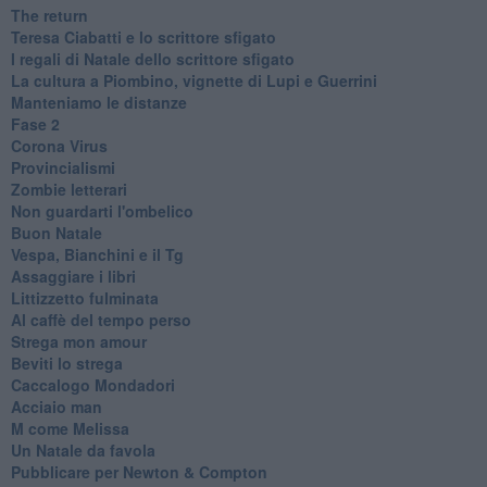
The return
Teresa Ciabatti e lo scrittore sfigato
I regali di Natale dello scrittore sfigato
La cultura a Piombino, vignette di Lupi e Guerrini
Manteniamo le distanze
Fase 2
Corona Virus
Provincialismi
Zombie letterari
Non guardarti l'ombelico
Buon Natale
Vespa, Bianchini e il Tg
Assaggiare i libri
Littizzetto fulminata
Al caffè del tempo perso
Strega mon amour
Beviti lo strega
Caccalogo Mondadori
Acciaio man
M come Melissa
Un Natale da favola
Pubblicare per Newton & Compton