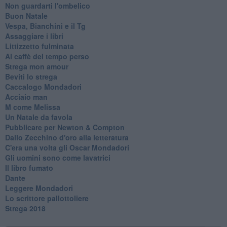
Non guardarti l'ombelico
Buon Natale
Vespa, Bianchini e il Tg
Assaggiare i libri
Littizzetto fulminata
Al caffè del tempo perso
Strega mon amour
Beviti lo strega
Caccalogo Mondadori
Acciaio man
M come Melissa
Un Natale da favola
Pubblicare per Newton & Compton
Dallo Zecchino d'oro alla letteratura
C'era una volta gli Oscar Mondadori
Gli uomini sono come lavatrici
Il libro fumato
Dante
Leggere Mondadori
Lo scrittore pallottoliere
Strega 2018