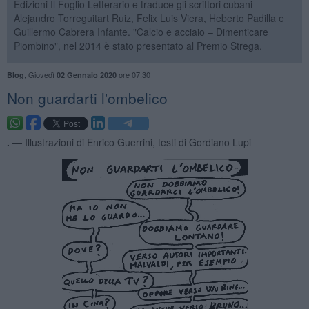
Edizioni Il Foglio Letterario e traduce gli scrittori cubani
Alejandro Torreguitart Ruiz, Felix Luis Viera, Heberto Padilla e
Guillermo Cabrera Infante. "Calcio e acciaio – Dimenticare
Piombino", nel 2014 è stato presentato al Premio Strega.
,
Giovedì
ore 07:30
Blog
02 Gennaio 2020
Non guardarti l'ombelico
. —
Illustrazioni di Enrico Guerrini, testi di Gordiano Lupi