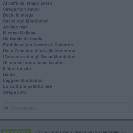
Al caffè del tempo perso
Strega mon amour
Beviti lo strega
Caccalogo Mondadori
Acciaio man
M come Melissa
Un Natale da favola
Pubblicare per Newton & Compton
Dallo Zecchino d'oro alla letteratura
C'era una volta gli Oscar Mondadori
Gli uomini sono come lavatrici
Il libro fumato
Dante
Leggere Mondadori
Lo scrittore pallottoliere
Strega 2018
Editore Toscana Media Channel srl - Via Dei Martelli, 8 -