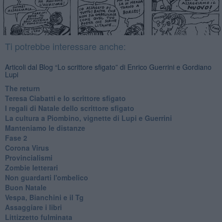
Ti potrebbe interessare anche:
Articoli dal Blog “Lo scrittore sfigato” di Enrico Guerrini e Gordiano
Lupi
The return
Teresa Ciabatti e lo scrittore sfigato
I regali di Natale dello scrittore sfigato
La cultura a Piombino, vignette di Lupi e Guerrini
Manteniamo le distanze
Fase 2
Corona Virus
Provincialismi
Zombie letterari
Non guardarti l'ombelico
Buon Natale
Vespa, Bianchini e il Tg
Assaggiare i libri
Littizzetto fulminata