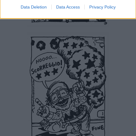
Data Deletion
Data Access
Privacy Policy