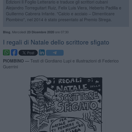
Edizioni Il Foglio Letterario e traduce gli scrittori cubani
Alejandro Torreguitart Ruiz, Felix Luis Viera, Heberto Padilla e
Guillermo Cabrera Infante. "Calcio e acciaio – Dimenticare
Piombino", nel 2014 è stato presentato al Premio Strega.
,
Mercoledì
ore 07:30
Blog
23 Dicembre 2020
I regali di Natale dello scrittore sfigato
PIOMBINO —
Testi di Gordiano Lupi e illustrazioni di Federico
Guerrini