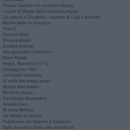
Teresa Ciabatti e lo scrittore sfigato
I regali di Natale dello scrittore sfigato
La cultura a Piombino, vignette di Lupi e Guerrini
Manteniamo le distanze
Fase 2
Corona Virus
Provincialismi
Zombie letterari
Non guardarti l'ombelico
Buon Natale
Vespa, Bianchini e il Tg
Assaggiare i libri
Littizzetto fulminata
Al caffè del tempo perso
Strega mon amour
Beviti lo strega
Caccalogo Mondadori
Acciaio man
M come Melissa
Un Natale da favola
Pubblicare per Newton & Compton
Dallo Zecchino d'oro alla letteratura