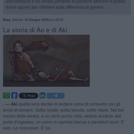
sfaccettature e ho deciso pertanto di parlarne affinché si possa
trarre spunto per riflettere sulla differenza di genere.
,
Martedì
ore 08:50
Blog
12 Giugno 2018
La storia di Ao e di Aki
. —
Aki
quella sera decise di andare come di consueto con gli
amici di sempre. Solito locale, solita bevuta, solite risate. Nel bel
mezzo della serata, a un certo punto nota, seduto accanto alla
porta d’ingresso, un uomo in camicia bianca e pantaloni scuri. E’
solo. Lo riconosce!. E’ lui.