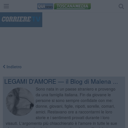
"
Indietro
LEGAMI D'AMORE — il Blog di Malena ...
Sono nata in un paese straniero e provengo
da una famiglia italiana. Fin da giovane le
persone si sono sempre confidate con me:
donne, giovani, figlie, nipoti, sorelle, comari,
amici. Restavano ore a raccontarmi le loro
storie e i sentimenti provati durante i loro
vissuti. L'argomento più chiacchierato è l'amore in tutte le sue