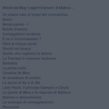
Articoli dal Blog “Legami d'amore” di Malena ...
Un amore nato ai tempi del coronavirus
Amori
Senza parole - 1
Bufale d'amore
Corteggiatrici moderne
E se ci incontrassimo ?
Oltre ai cinque sensi
Giochi nel bosco
Quello che vogliono le donne
La Traviata in versione moderna
Barbablù
La prima volta
Crudelia De Mon
50 sfumature di uomini
La storia di Ao e di Aki
Lady Paola, il principe Gaetano e Cinzia
Le parole di Mina e le risposte di Adriano
Sedotta e abbandonata
Le strategie di corteggiamento
Pinocchio