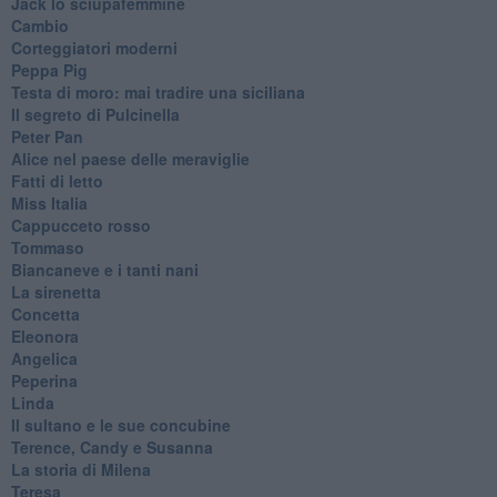
Jack lo sciupafemmine
Cambio
Corteggiatori moderni
Peppa Pig
Testa di moro: mai tradire una siciliana
Il segreto di Pulcinella
Peter Pan
Alice nel paese delle meraviglie
Fatti di letto
Miss Italia
Cappucceto rosso
Tommaso
Biancaneve e i tanti nani
La sirenetta
Concetta
Eleonora
Angelica
Peperina
Linda
Il sultano e le sue concubine
Terence, Candy e Susanna
La storia di Milena
Teresa