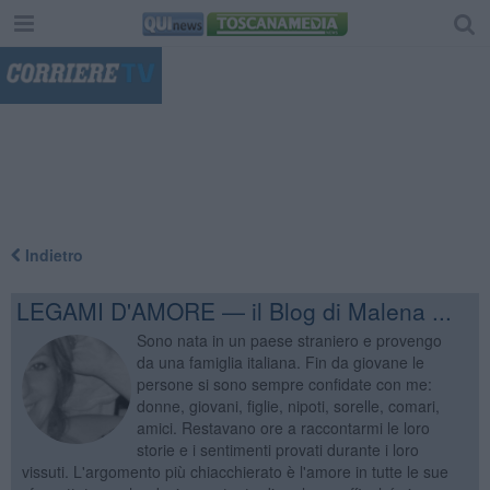
"
Indietro
LEGAMI D'AMORE — il Blog di Malena ...
Sono nata in un paese straniero e provengo
da una famiglia italiana. Fin da giovane le
persone si sono sempre confidate con me:
donne, giovani, figlie, nipoti, sorelle, comari,
amici. Restavano ore a raccontarmi le loro
storie e i sentimenti provati durante i loro
vissuti. L'argomento più chiacchierato è l'amore in tutte le sue