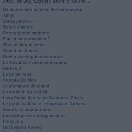
Articoli dal Blog “Legami d'amore” di Malena ...
Un amore nato ai tempi del coronavirus
Amori
Senza parole - 1
Bufale d'amore
Corteggiatrici moderne
E se ci incontrassimo ?
Oltre ai cinque sensi
Giochi nel bosco
Quello che vogliono le donne
La Traviata in versione moderna
Barbablù
La prima volta
Crudelia De Mon
50 sfumature di uomini
La storia di Ao e di Aki
Lady Paola, il principe Gaetano e Cinzia
Le parole di Mina e le risposte di Adriano
Sedotta e abbandonata
Le strategie di corteggiamento
Pinocchio
Duchessa e Romeo