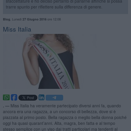
sfaccettature e ho deciso pertanto di parlarne affinché si possa
trarre spunto per riflettere sulla differenza di genere.
,
Lunedì
ore 12:08
Blog
27 Giugno 2016
Miss Italia
. —
Miss Italia ha veramente partecipato diversi anni fa, quando
ancora era una ragazza, a un concorso di bellezza, dove si è
piazzata al primo posto. Bella ragazza o meglio bella donna poiché
oggi ha quasi quarant’anni. Alta, magra, ben fatta e al tempo
stesso semplice con un viso dai tratti particolari ma tendenti al