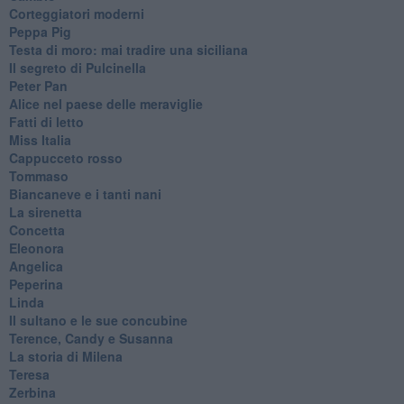
Corteggiatori moderni
Peppa Pig
Testa di moro: mai tradire una siciliana
Il segreto di Pulcinella
Peter Pan
Alice nel paese delle meraviglie
Fatti di letto
Miss Italia
Cappucceto rosso
Tommaso
Biancaneve e i tanti nani
La sirenetta
Concetta
Eleonora
Angelica
Peperina
Linda
Il sultano e le sue concubine
Terence, Candy e Susanna
La storia di Milena
Teresa
Zerbina