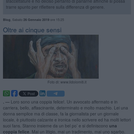
sfaccettature e ho deciso pertanto di parlarne affinché si possa
trarre spunto per riflettere sulla differenza di genere.
,
Sabato
ore 15:25
Blog
26 Gennaio 2019
Oltre ai cinque sensi
Foto di: www.ildolomiti.it
. —
Loro sono una coppia felice!. Un avvocato affermato e in
carriera, bello, affascinante, determinato e molto maschio. Lei una
donna semplice ma di classe, fa la giornalista per un giornale
locale, è piuttosto calzante e ironica nello scrivere ed ha molti lettori
suoi fans. Stanno insieme da un bel po’ e si definiscono
una
coppia felice
. Mai un litigio, mai un tradimento, mai uno sgarbo.