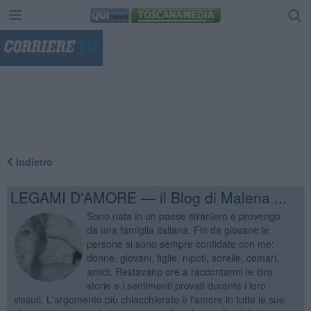
"
Indietro
LEGAMI D'AMORE — il Blog di Malena ...
Sono nata in un paese straniero e provengo
da una famiglia italiana. Fin da giovane le
persone si sono sempre confidate con me:
donne, giovani, figlie, nipoti, sorelle, comari,
amici. Restavano ore a raccontarmi le loro
storie e i sentimenti provati durante i loro
vissuti. L'argomento più chiacchierato è l'amore in tutte le sue