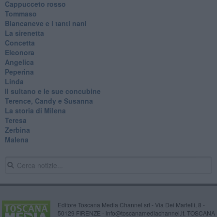
Cappucceto rosso
Tommaso
Biancaneve e i tanti nani
La sirenetta
Concetta
Eleonora
Angelica
Peperina
Linda
Il sultano e le sue concubine
Terence, Candy e Susanna
La storia di Milena
Teresa
Zerbina
Malena
Editore Toscana Media Channel srl - Via Dei Martelli, 8 -
50129 FIRENZE - info@toscanamediachannel.it. TOSCANA