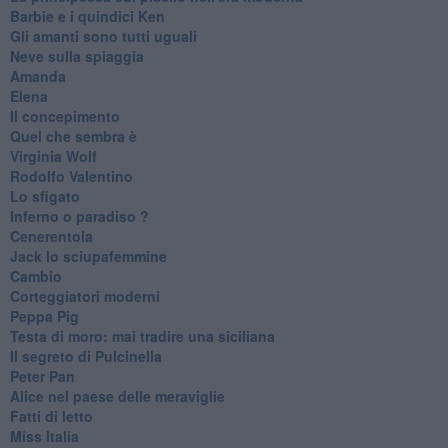
Barbie e i quindici Ken
Gli amanti sono tutti uguali
Neve sulla spiaggia
Amanda
Elena
Il concepimento
Quel che sembra è
Virginia Wolf
Rodolfo Valentino
Lo sfigato
Inferno o paradiso ?
Cenerentola
Jack lo sciupafemmine
Cambio
Corteggiatori moderni
Peppa Pig
Testa di moro: mai tradire una siciliana
Il segreto di Pulcinella
Peter Pan
Alice nel paese delle meraviglie
Fatti di letto
Miss Italia