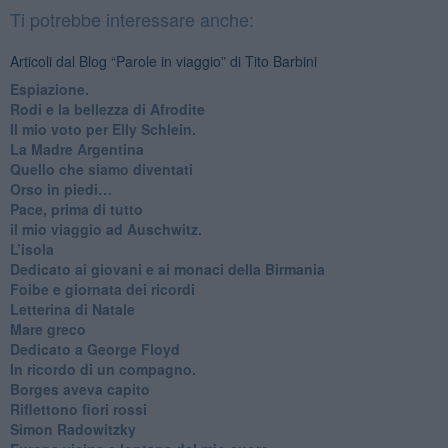
Ti potrebbe interessare anche:
Articoli dal Blog “Parole in viaggio” di Tito Barbini
Espiazione.
Rodi e la bellezza di Afrodite
​Il mio voto per Elly Schlein.
​La Madre Argentina
Quello che siamo diventati
Orso in piedi…
​Pace, prima di tutto
​il mio viaggio ad Auschwitz.
​L’isola
Dedicato ai giovani e ai monaci della Birmania
​Foibe e giornata dei ricordi
Letterina di Natale
Mare greco
​Dedicato a George Floyd
​In ricordo di un compagno.
Borges aveva capito
Riflettono fiori rossi
Simon Radowitzky